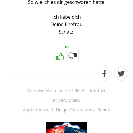
So wie ich es dir geschworen hatte.
Ich liebe dich
Deine Ehefrau
Schatzi
3%
Wie eine Karte zu erstellen?
Kontakt
Privacy policy
Application with Unique Wallpapers
Sennik