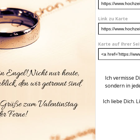
Link zu Karte
Karte auf Ihrer Se
Ich vermisse D
sondern in jed
Ich liebe Dich.