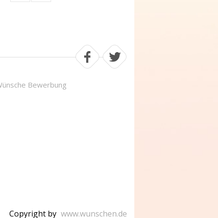
ünsche Bewerbung
Copyright by
www.wunschen.de