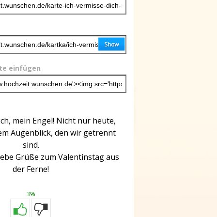
ite einfügen
ich, mein Engel! Nicht nur heute,
em Augenblick, den wir getrennt
sind.
 Liebe Grüße zum Valentinstag aus
der Ferne!
3%