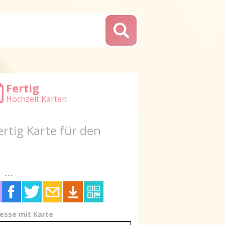
Fertig
Hochzeit Karten
ertig Karte für den
...
resse mit Karte